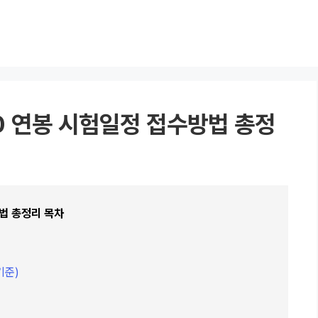
0 연봉 시험일정 접수방법 총정
법 총정리 목차
기준)