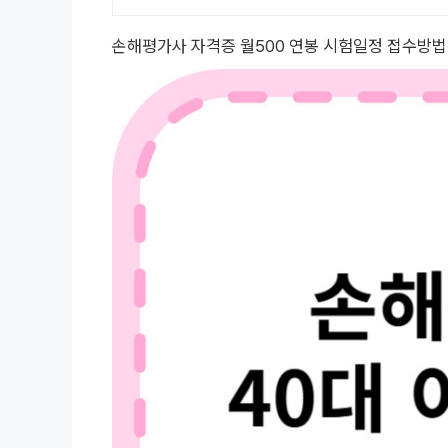
손해평가사 자격증 월500 연봉 시험일정 접수방법